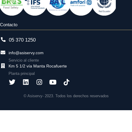
Contacto
05 370 1250
info@asiservy.com
Servicio al cliente
Km 5 1/2 vía Manta Rocafuerte
Planta principal
© Asiservy- 2023. Todos los derechos reservados